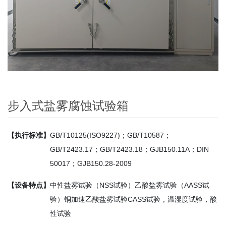
步入式盐雾腐蚀试验箱
【执行标准】
GB/T10125(ISO9227)；GB/T10587；
GB/T2423.17；GB/T2423.18；GJB150.11A；DIN
50017；GJB150.28-2009
【设备特点】
中性盐雾试验（NSS试验）乙酸盐雾试验（AASS试
验）铜加速乙酸盐雾试验CASS试验，温湿度试验，酸
性试验