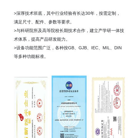
>深厚技术班底，其中行业经验有长达
30年
，按需定制，
满足尺寸、配件、参数等要求。
>与科研院所及高等院校长期技术合作，建立
产学研一体
技
术体系，提高产品研发能力。
>设备功能范围广泛，各种按
GB、GJB、IEC、MIL、DIN
等多种功能标准
。